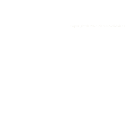
Copyright © 2026 Pistes-Solidaires